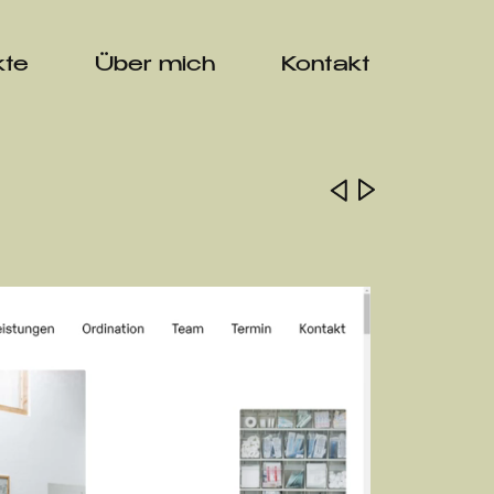
kte
Über mich
Kontakt