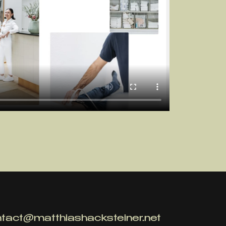
tact@matthiashacksteiner.net